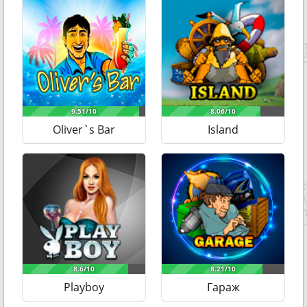
игры.
разработчика Уникум, найти его можно на
зеркалах
Раунд № 1 – «Бандит»
онлайн казино
, а наделен такими характеристиками:
имеется двадцать одна выигрышная линия и пять
Раунд активируется автоматом при появлении на
барабанов;
игровых линиях одновременно четырех-пяти картинок с
победу приносят одинаковые картинки, выпадающие
бандитом. Перед игроком в новом окне возникнут две
на активированных линиях подряд слева направо,
сумки-барсетки, из которых нужно выбрать одну. Если в
начиная с крайнего левого барабана. Исключением
ней будут доллары или пистолет – пополнится игровой
является картинка с рулеткой. Четыре-пять этих рулеток,
кредит, а если наручники – Вас «кинули на бабло» и
Oliver`s Bar
Island
выпавших на барабане в любой позиции, составляют
отправляют «пустым» в первоначальную стадию игры.
выигрышную комбинацию;
За один раунд попытки с открыванием барсеток можно
в случае выпадения на одной линии нескольких
повторять до пяти раз.
выигрышных комбинаций, выбирается комбинация с
наибольшим гарантированным выигрышем;
выигрыши на разных активных линиях суммируются;
Раунд № 2 – «Вор»
в игре есть дикарь, заменяющий другие символы;
Когда на экране появляются четыре-пять картинок с
минимум, на который можно попытать счастье в игре
вором, игра перенаправит вас в новое окно с пустынной
- 1 кредит, максимум – 100 кредитов на одну
ночной площадью, на которой находятся здания казино,
активированную игроком линию;
офиса, банка, пивного ларька и магазина. Задача –
присутствуют risk-game х2 и два тематических
Playboy
Гараж
украсть из зданий максимальное количество денег, при
бонусных раунда «Вор» и «Бандит»;
этом не «засветившись» на сигнализации и не попав в