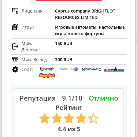
Лицензия:
Cyprus company BRIGHTLOT
RESOURCES LIMITED
Игры:
Игровые автоматы, настольные
игры, колесо фортуны
Мин.
150 RUB
Депозит:
Мин. Вывод:
300 RUB
Софт:
Репутация
9.1/10
Отлично
Рейтинг
4.4 из 5