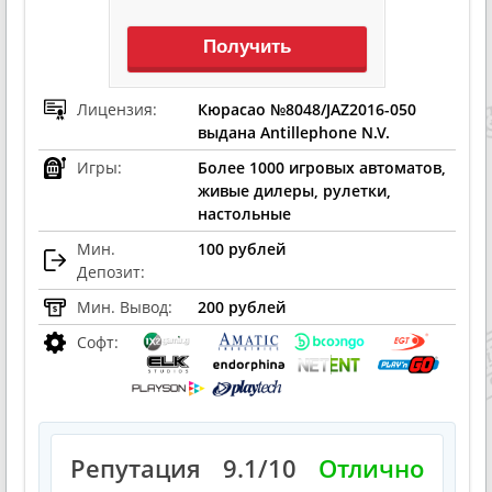
Получить
Лицензия:
Кюрасао №8048/JAZ2016-050
выдана Antillephone N.V.
Игры:
Более 1000 игровых автоматов,
живые дилеры, рулетки,
настольные
Мин.
100 рублей
Депозит:
Мин. Вывод:
200 рублей
Софт:
Репутация
9.1/10
Отлично