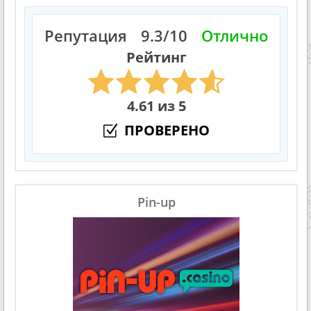
Репутация
9.3/10
Отлично
Рейтинг
4.61 из 5
ПРОВЕРЕНО
Pin-up