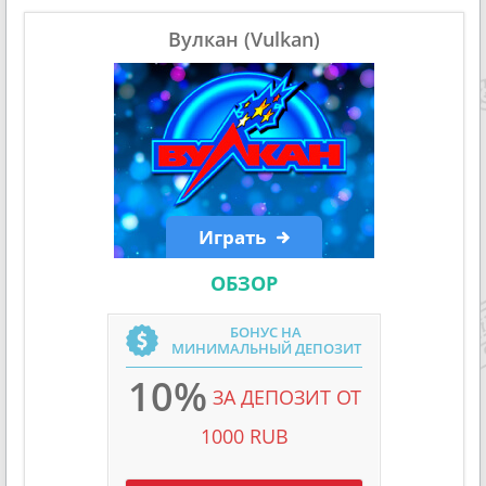
Вулкан (Vulkan)
Играть
ОБЗОР
БОНУС НА
МИНИМАЛЬНЫЙ ДЕПОЗИТ
10%
ЗА ДЕПОЗИТ ОТ
1000 RUB