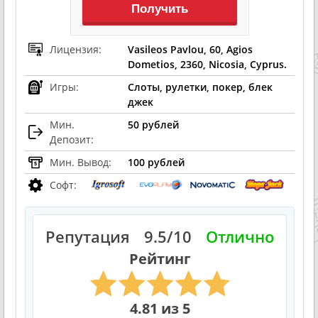
Получить
Лицензия:
Vasileos Pavlou, 60, Agios
Dometios, 2360, Nicosia, Cyprus.
Игры:
Слоты, рулетки, покер, блек
джек
Мин.
50 рублей
Депозит:
Мин. Вывод:
100 рублей
Софт:
Репутация
9.5/10
Отлично
Рейтинг
4.81 из 5