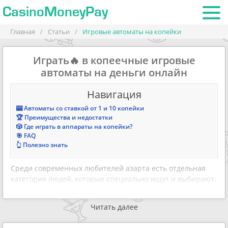
CasinoMoneyPay
Главная
/
Статьи
/
Игровые автоматы на копейки
Играть🔥 в копеечные игровые
автоматы на деньги онлайн
Навигация
🎰 Автоматы со ставкой от 1 и 10 копейки
🏆 Преимущества и недостатки
🎲 Где играть в аппараты на копейки?
🎯 FAQ
👆 Полезно знать
Среди современных любителей азарта есть отдельная
категория людей, которые специально ищут и выбирают
игровые порталы с копеечными автоматами. С таковыми
значениями большого банкролла, конечно же, не
Читать далее
выиграть, но получить эмоции от риска и выделяемого
адреналина можно.