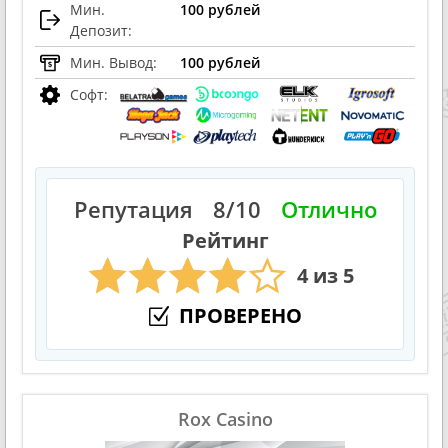
Мин.
100 рублей
Депозит:
Мин. Вывод:
100 рублей
Софт:
Репутация
8/10
Отлично
Рейтинг
4 из 5
ПРОВЕРЕНО
Rox Casino