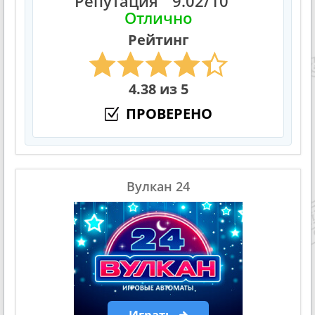
Репутация
9.02/10
Отлично
Рейтинг
4.38 из 5
ПРОВЕРЕНО
Вулкан 24
Играть