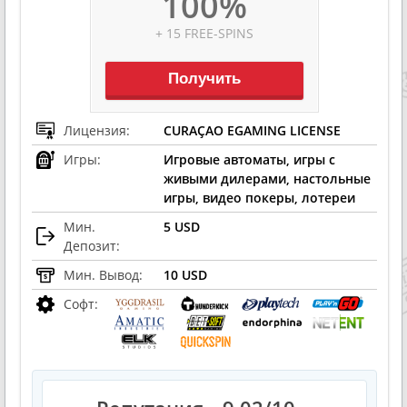
100%
+ 15 FREE-SPINS
Получить
Лицензия:
CURAÇAO EGAMING LICENSE
Игры:
Игровые автоматы, игры с
живыми дилерами, настольные
игры, видео покеры, лотереи
Мин.
5 USD
Депозит:
Мин. Вывод:
10 USD
Софт: