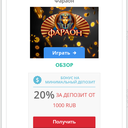
Фараон
Играть
ОБЗОР
БОНУС НА
МИНИМАЛЬНЫЙ ДЕПОЗИТ
20%
ЗА ДЕПОЗИТ ОТ
1000 RUB
Получить