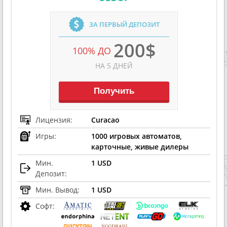
ЗА ПЕРВЫЙ ДЕПОЗИТ
200$
100% ДО
НА 5 ДНЕЙ
Получить
Лицензия:
Curacao
Игры:
1000 игровых автоматов,
карточные, живые дилеры
Мин.
1 USD
Депозит:
Мин. Вывод:
1 USD
Софт: