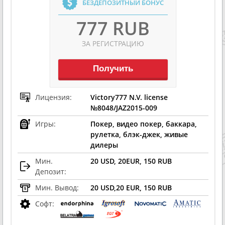
БЕЗДЕПОЗИТНЫЙ БОНУС
777 RUB
ЗА РЕГИСТРАЦИЮ
Получить
Лицензия:
Victory777 N.V. license
№8048/JAZ2015-009
Игры:
Покер, видео покер, баккара,
рулетка, блэк-джек, живые
дилеры
Мин.
20 USD, 20EUR, 150 RUB
Депозит:
Мин. Вывод:
20 USD,20 EUR, 150 RUB
Софт: