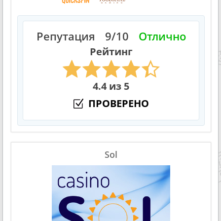
Репутация
9/10
Отлично
Рейтинг
4.4 из 5
ПРОВЕРЕНО
Sol