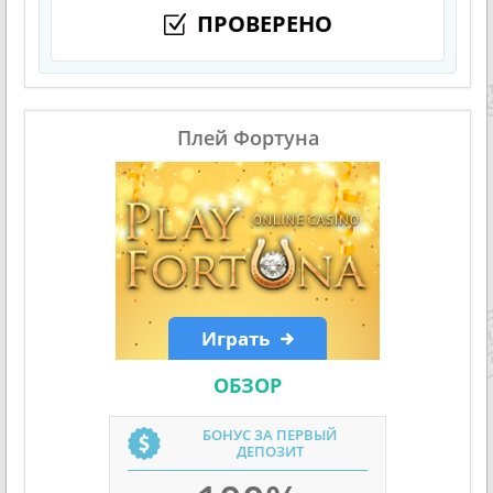
ПРОВЕРЕНО
Плей Фортуна
Играть
ОБЗОР
БОНУС ЗА ПЕРВЫЙ
ДЕПОЗИТ