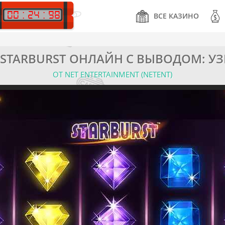
00 : 23 : 78
ВСЕ КАЗИНО
Т STARBURST ОНЛАЙН С ВЫВОДОМ: УЗ
ОТ NET ENTERTAINMENT (NETENT)