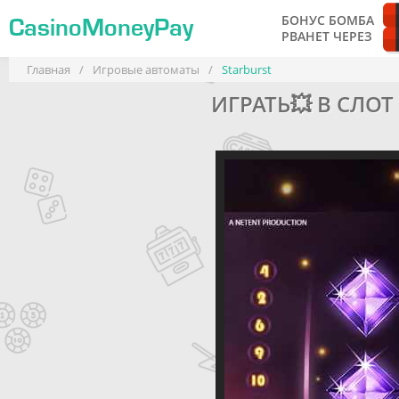
БОНУС БОМБА
CasinoMoneyPay
РВАНЕТ ЧЕРЕЗ
Главная
/
Игровые автоматы
/
Starburst
ИГРАТЬ💥 В СЛО