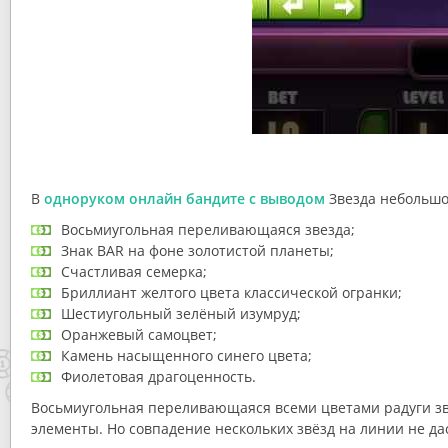
В
одноруком онлайн бандите с выводом
Звезда небольшо
Восьмиугольная переливающаяся звезда;
Знак BAR на фоне золотистой планеты;
Счастливая семерка;
Бриллиант желтого цвета классической огранки;
Шестиугольный зелёный изумруд;
Оранжевый самоцвет;
Камень насыщенного синего цвета;
Фиолетовая драгоценность.
Восьмиугольная переливающаяся всеми цветами радуги зве
элементы. Но совпадение нескольких звёзд на линии не дас