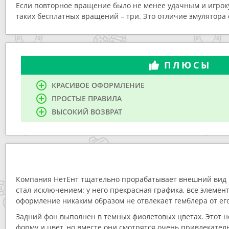
Если повторное вращение было не менее удачным и игроку
таких бесплатных вращений – три. Это отличие эмулятора 
ПЛЮСЫ
КРАСИВОЕ ОФОРМЛЕНИЕ
ПРОСТЫЕ ПРАВИЛА
ВЫСОКИЙ ВОЗВРАТ
Компания НетЕнт тщательно прорабатывает внешний вид каж
стал исключением: у него прекрасная графика, все элеме
оформление никаким образом не отвлекает гемблера от ег
Задний фон выполнен в темных фиолетовых цветах. Этот 
форму и цвет, но вместе они смотрятся очень привлекател