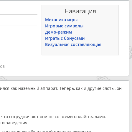
Навигация
Механика игры
Игровые символы
Демо-режим
Играть с бонусами
Визуальная составляющая
ов
лся как наземный аппарат. Теперь, как и другие слоты, он
 что сотрудничают они не со всеми онлайн залами.
ти заведения.
ть гарантирует обещанный процент возврата.