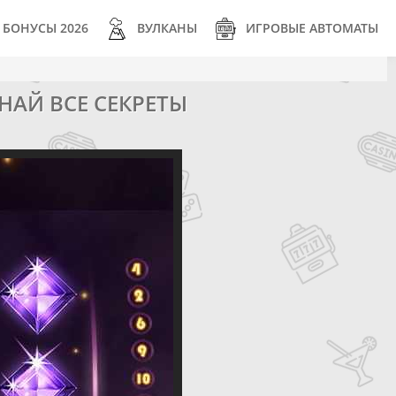
БОНУСЫ 2026
ВУЛКАНЫ
ИГРОВЫЕ АВТОМАТЫ
НАЙ ВСЕ СЕКРЕТЫ