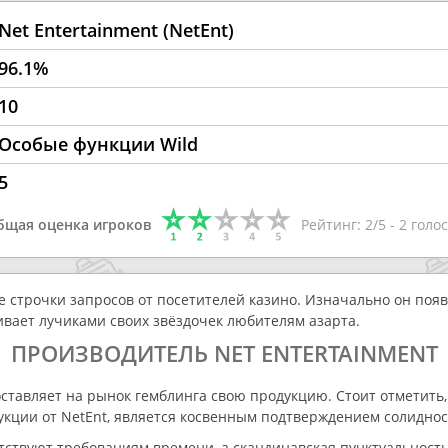
Net Entertainment (NetEnt)
96.1%
10
Особые функции Wild
5
бщая оценка игроков
Рейтинг:
2
/5 -
2
голос
 строчки запросов от посетителей казино. Изначально он появи
вает лучиками своих звёздочек любителям азарта.
ПРОИЗВОДИТЕЛЬ NET ENTERTAINMENT
оставляет на рынок гемблинга свою продукцию. Стоит отметить,
кции от NetEnt, является косвенным подтверждением солиднос
ветствуют требованиям времени, а скандинавская пунктуальнос