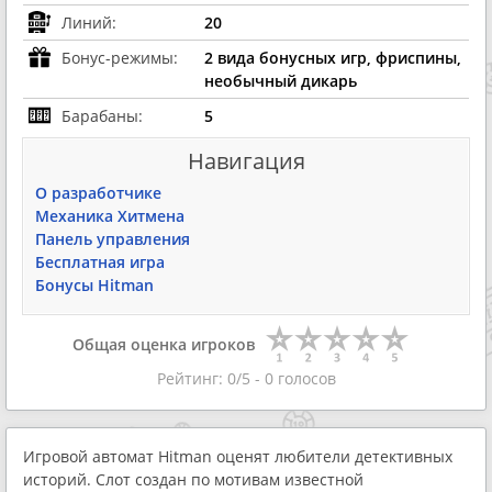
Линий:
20
Бонус-режимы:
2 вида бонусных игр, фриспины,
необычный дикарь
Барабаны:
5
Навигация
О разработчике
Механика Хитмена
Панель управления
Бесплатная игра
Бонусы Hitman
Общая оценка игроков
Рейтинг:
0
/5 -
0
голосов
Игровой автомат Hitman оценят любители детективных
историй. Слот создан по мотивам известной