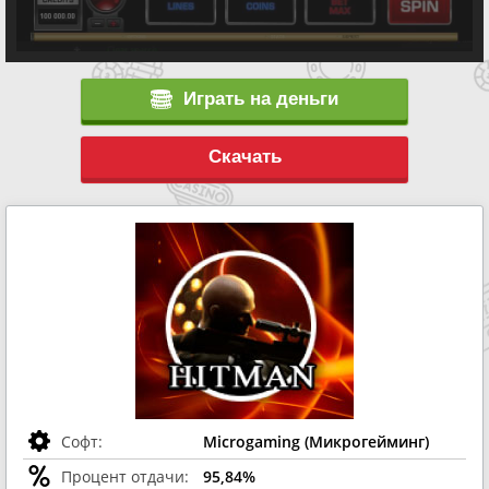
Играть на деньги
Скачать
Софт:
Microgaming (Микрогейминг)
Процент отдачи:
95,84%