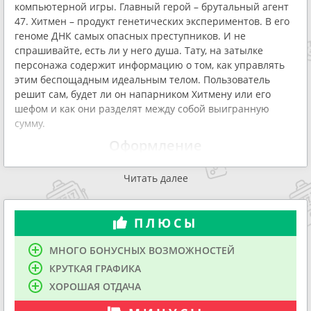
компьютерной игры. Главный герой – брутальный агент
47. Хитмен – продукт генетических экспериментов. В его
геноме ДНК самых опасных преступников. И не
спрашивайте, есть ли у него душа. Тату, на затылке
персонажа содержит информацию о том, как управлять
этим беспощадным идеальным телом. Пользователь
решит сам, будет ли он напарником Хитмену или его
шефом и как они разделят между собой выигранную
сумму.
Оформление
Однорукий бандит Hitman создан для мужской аудитории.
Читать далее
Мрачный чёрный и кровавый красный символизируют
смерть и жизнь, оружие и кровь. Герой выглядит
идеально, его невозмутимость и решимость
ПЛЮСЫ
подчёркивается многократным повторением
изображений персонажа.
МНОГО БОНУСНЫХ ВОЗМОЖНОСТЕЙ
Видеослот понравиться ценителям оружия. Несколько
КРУТКАЯ ГРАФИКА
анимационных сюжетов с ним удачно разнообразят
ХОРОШАЯ ОТДАЧА
геймплей. Каждый символ имеет свою звуковую дорожку,
сочетающуюся с фоновым звучанием и оживляющую