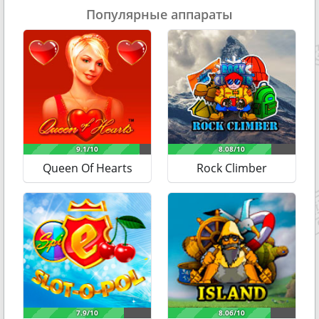
Популярные аппараты
соответствие отдачи автоматов заявленной
производителем.
Функционал, механика Hitman
Аппарат Hitman предлагает удобную механику, не
отягощённую сложными опциями. Для вас
предусмотрены следующие параметры:
5 обычных реле.
15 рабочих строк, их число регулируется.
Queen Of Hearts
Rock Climber
Разброс ставок от одного виртуального денежного
номинала до 20 условных монет на одну активную
линию.
Наибольший коэффициент – 4000х.
Призовые подборки складываются последовательно
от первого барабана к пятому.
Часть символов участвуют в оплачиваемых цепочках,
начиная от двух изображений на линии.
Предусмотрены два тематических бонусных раунда.
В наличии знак разброса или Scatter.