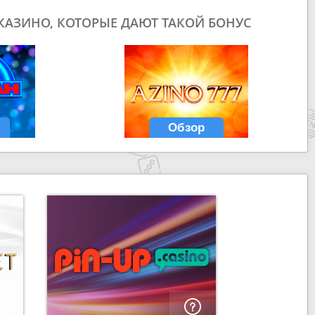
КАЗИНО, КОТОРЫЕ ДАЮТ ТАКОЙ БОНУС
Обзор