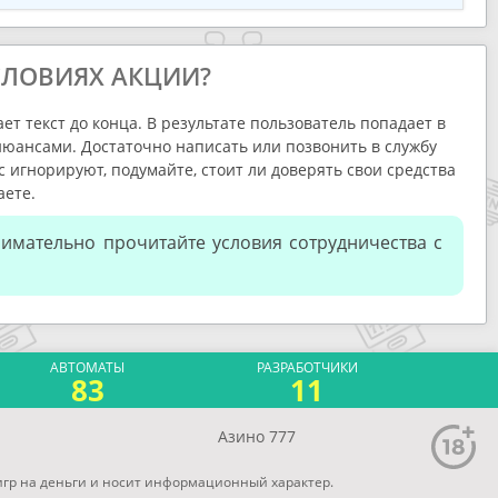
СЛОВИЯХ АКЦИИ?
т текст до конца. В результате пользователь попадает в
нюансами. Достаточно написать или позвонить в службу
 игнорируют, подумайте, стоит ли доверять свои средства
аете.
внимательно прочитайте условия сотрудничества с
АВТОМАТЫ
РАЗРАБОТЧИКИ
83
11
Азино 777
игр на деньги и носит информационный характер.