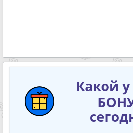
Какой у
БОН
сегод