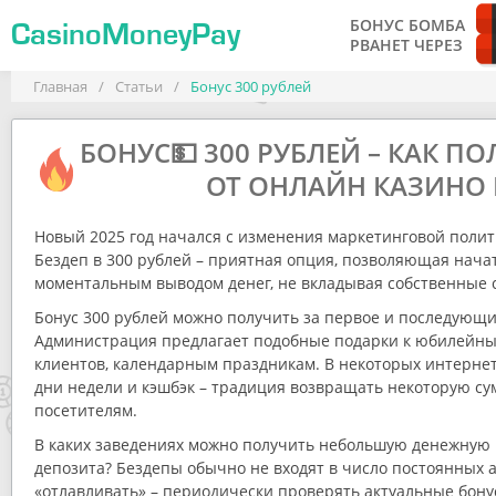
БОНУС БОМБА
CasinoMoneyPay
РВАНЕТ ЧЕРЕЗ
Главная
/
Статьи
/
Бонус 300 рублей
БОНУС💵 300 РУБЛЕЙ – КАК П
ОТ ОНЛАЙН КАЗИНО 
Новый 2025 год начался с изменения маркетинговой полит
Бездеп в 300 рублей – приятная опция, позволяющая начат
моментальным выводом денег, не вкладывая собственные 
Бонус 300 рублей можно получить за первое и последующи
Администрация предлагает подобные подарки к юбилейны
клиентов, календарным праздникам. В некоторых интернет
дни недели и кэшбэк – традиция возвращать некоторую с
посетителям.
В каких заведениях можно получить небольшую денежную 
депозита? Бездепы обычно не входят в число постоянных а
«отлавливать» – периодически проверять актуальные бон