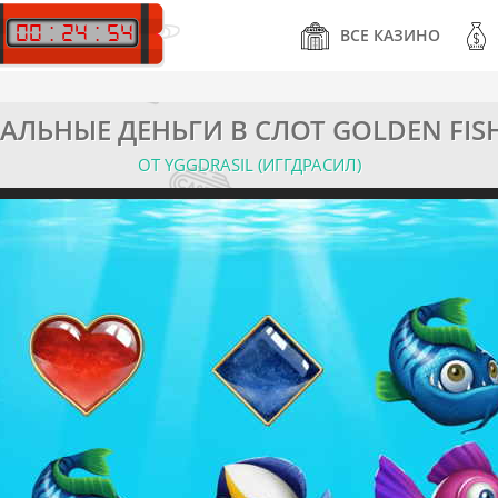
00 : 22 : 14
ВСЕ КАЗИНО
ЕАЛЬНЫЕ ДЕНЬГИ В СЛОТ GOLDEN FI
ОТ YGGDRASIL (ИГГДРАСИЛ)