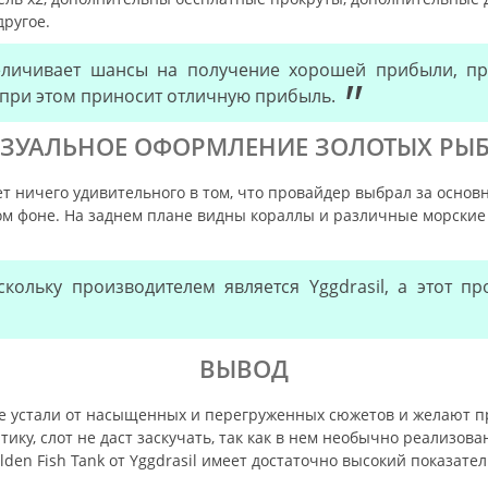
другое.
еличивает шансы на получение хорошей прибыли, пр
 при этом приносит отличную прибыль.
ЗУАЛЬНОЕ ОФОРМЛЕНИЕ ЗОЛОТЫХ РЫ
т ничего удивительного в том, что провайдер выбрал за основн
ом фоне. На заднем плане видны кораллы и различные морские 
скольку производителем является Yggdrasil, а этот п
ВЫВОД
рые устали от насыщенных и перегруженных сюжетов и желают 
ику, слот не даст заскучать, так как в нем необычно реализо
den Fish Tank от Yggdrasil имеет достаточно высокий показател