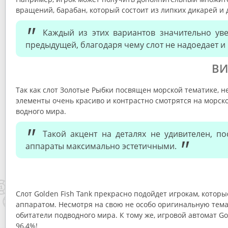
вращений, барабан, который состоит из липких дикарей и 
Каждый из этих вариантов значительно ув
предыдущей, благодаря чему слот не надоедает и
ВИ
Так как слот Золотые Рыбки посвящен морской тематике, не
элементы очень красиво и контрастно смотрятся на морск
водного мира.
Такой акцент на деталях не удивителен, по
аппараты максимально эстетичными.
Слот Golden Fish Tank прекрасно подойдет игрокам, кото
аппаратом. Несмотря на свою не особо оригинальную темат
обитатели подводного мира. К тому же, игровой автомат Gol
96,4%!