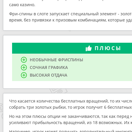
само казино.
Фри-спины в слоте запускает специальный элемент - золот
время, без привязки к призовым комбинациям, которые уд
ПЛЮСЫ
НЕОБЫЧНЫЕ ФРИСПИНЫ
СОЧНАЯ ГРАФИКА
ВЫСОКАЯ ОТДАЧА
Что касается количества бесплатных вращений, то их число
собрать три золотых рыбки, то игрок получит 6 бесплатны
Но на этом плюсы опции не заканчиваются, так как перед 
усиливают прибыльность вращений, из 18 возможных. Их к
Например, игрок может получить дополнительный множите