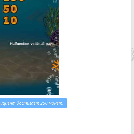
ффициент достигает 250 монет.