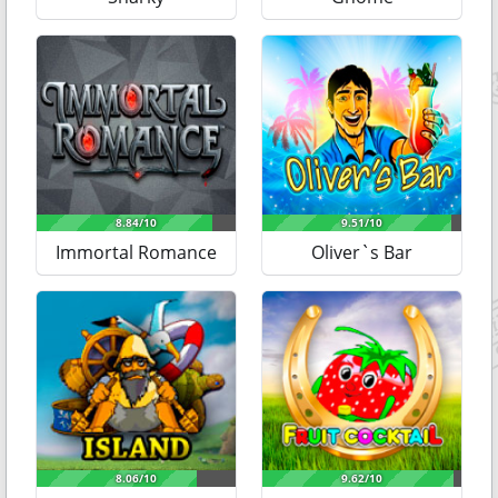
количество оплачиваемых комбинаций.
играть бесплатно, без регистрации?
Для знакомства игроков с новыми слот-машинами
онлайн казино предоставляют возможность играть
Doom Spins – возможность быстро
бесплатно, без регистрации. Фри-гейм абсолютно
пополнить кредит
повторяет нюансы игры на реальные деньги, за
исключением финансовой части.
Doom Spins – это 10 бесплатных ротаций, которые
активируются после появления на экране от трёх знаков
Ставки делаются на условную валюту, и выигрыш
Scatter. «Вращения судьбы» могут продлеваться до пяти
также остаётся условными цифрами в окошке панели
спинов, если на катушках вновь появится комбинация
навигации. Во время тестирования обратите
скаттеров.
Immortal Romance
Oliver`s Bar
внимание на механику, настройки управления,
щедрость отдачи. Тема и оформление также являются
Во время мини гейма логотип становится
важными факторами при выборе слота. Если эмулятор
дополнительным вайлдом. Во время бесплатных
понравился, можно играть на настоящие деньги.
вращений функция Hell Gate действует на нескольких
реле одновременно.
Резюме, особенности аппарата Дом
Судьбы